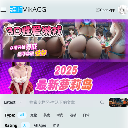
Open App
Latest
Type:
All
宠物
美食
时尚
运动
日常
Rating:
All
All Ages
R18