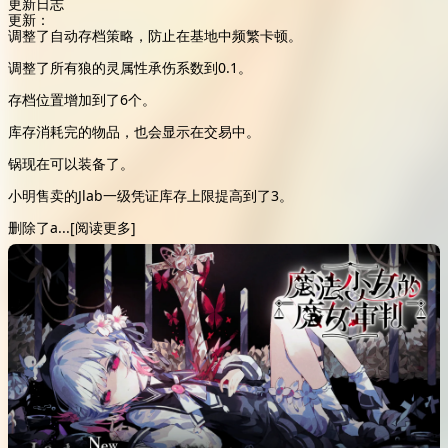
更新日志
更新：
调整了自动存档策略，防止在基地中频繁卡顿。
调整了所有狼的灵属性承伤系数到0.1。
存档位置增加到了6个。
库存消耗完的物品，也会显示在交易中。
锅现在可以装备了。
小明售卖的Jlab一级凭证库存上限提高到了3。
删除了a
...
[阅读更多]