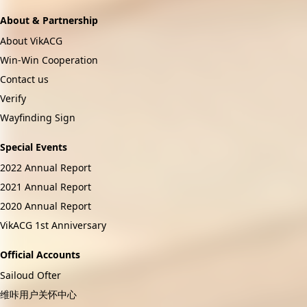
About & Partnership
About VikACG
Win-Win Cooperation
Contact us
Verify
Wayfinding Sign
Special Events
2022 Annual Report
2021 Annual Report
2020 Annual Report
VikACG 1st Anniversary
Official Accounts
Sailoud Ofter
维咔用户关怀中心