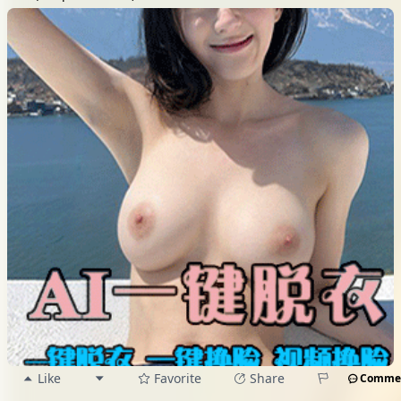
Like
Favorite
Share
Comme