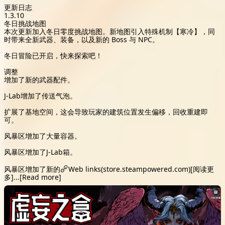
更新日志
1.3.10
冬日挑战地图
本次更新加入冬日零度挑战地图。新地图引入特殊机制【寒冷】，同
时带来全新武器、装备，以及新的 Boss 与 NPC。
冬日冒险已开启，快来探索吧！
调整
增加了新的武器配件。
J-Lab增加了传送气泡。
扩展了基地空间，这会导致玩家的建筑位置发生偏移，回收重建即
可。
风暴区增加了大量容器。
风暴区增加了J-Lab箱。
风暴区增加了新的
Web links(store.steampowered.com)
[阅读更
多]
...
[Read more]