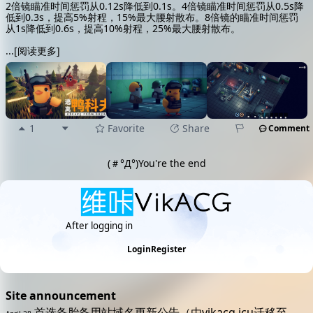
2倍镜瞄准时间惩罚从0.12s降低到0.1s。4倍镜瞄准时间惩罚从0.5s降
低到0.3s，提高5%射程，15%最大腰射散布。8倍镜的瞄准时间惩罚
从1s降低到0.6s，提高10%射程，25%最大腰射散布。
...
[阅读更多]
1
Favorite
Share
Comment
(＃°Д°)You're the end
After logging in
discover more excitement
Login
Register
Site announcement
首选备胎备用站域名更新公告（由vikacg.icu迁移至